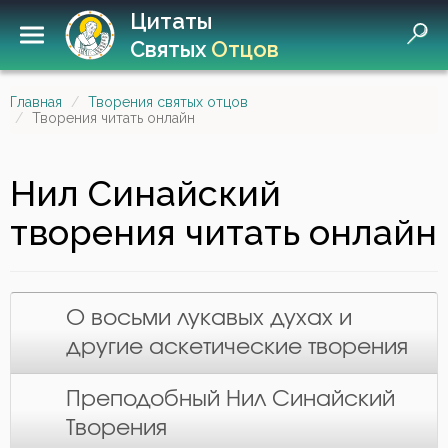
Цитаты
Святых
Отцов
Главная
Творения святых отцов
Творения читать онлайн
Нил Синайский
творения читать онлайн
О восьми лукавых духах и
другие аскетические творения
Преподобный Нил Синайский
Творения