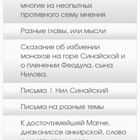
многие из неопытных
противного сему мнения
Разные главы, или мысли
Сказания об избиении
монахов на горе Синайской и
о пленении Феодула, сына
Нилова.
Письма | Нил Синайский
Письма на разные темы
К досточтимейшей Магне,
диакониссе анкирской, слово