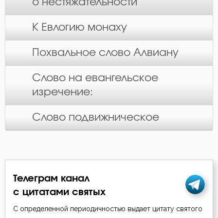
о нестяжательности
К Евлогию монаху
Похвальное слово Алвиану
Слово на евангельское
изречение:
Слово подвижническое
Телеграм канал
с цитатами святых
С определенной периодичностью выдает цитату святого