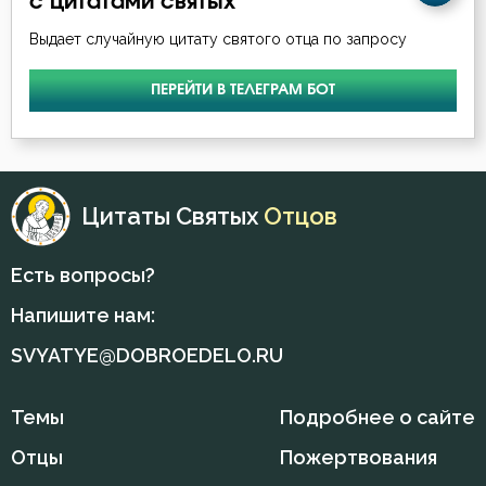
с цитатами святых
Выдает случайную цитату святого отца по запросу
ПЕРЕЙТИ В ТЕЛЕГРАМ БОТ
Цитаты Святых
Отцов
Есть вопросы?
Напишите нам:
SVYATYE@DOBROEDELO.RU
Темы
Подробнее о сайте
Отцы
Пожертвования