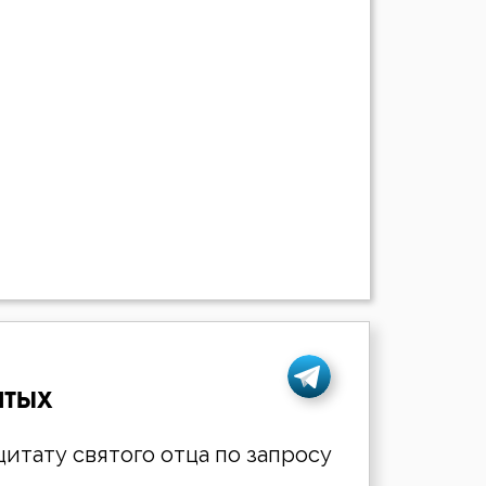
ятых
итату святого отца по запросу