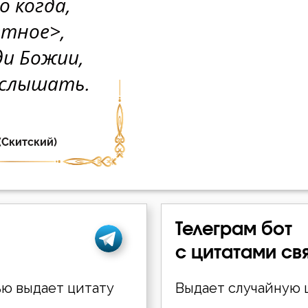
Телеграм бот
с цитатами св
ю выдает цитату
Выдает случайную ц