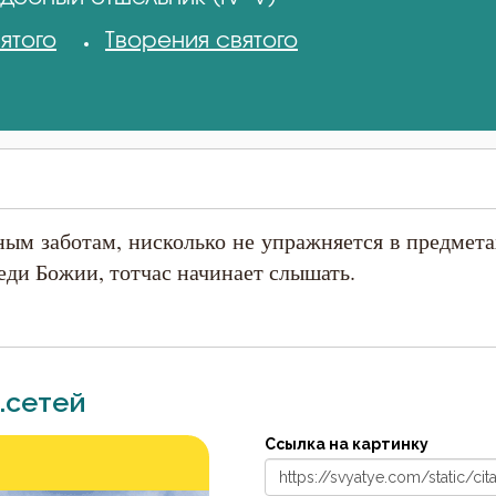
ятого
Творения святого
тным заботам, нисколько не упражняется в предмета
веди Божии, тотчас начинает слышать.
.сетей
Ссылка на картинку