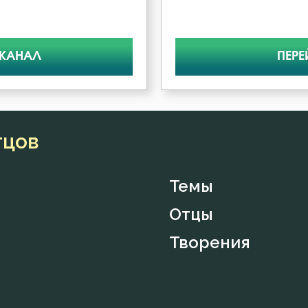
 КАНАЛ
ПЕРЕ
тцов
Темы
Отцы
Творения