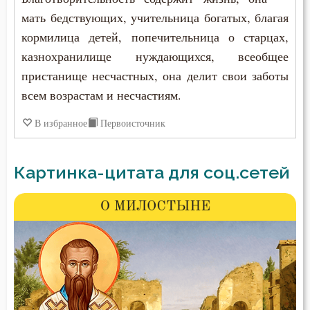
мать бедствующих, учительница богатых, благая
кормилица детей, попечительница о старцах,
казнохранилище нуждающихся, всеобщее
пристанище несчастных, она делит свои заботы
всем возрастам и несчастиям.
В избранное
Первоисточник
Картинка-цитата для соц.сетей