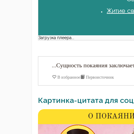
Житие св
Загрузка плеера...
...Сущность покаяния заключае
В избранное
Первоисточник
Картинка-цитата для соц