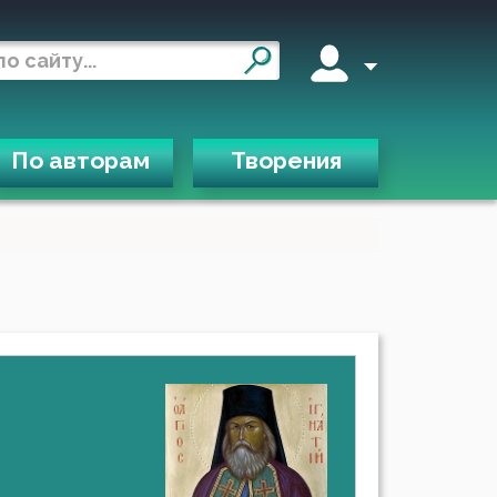
По авторам
Творения