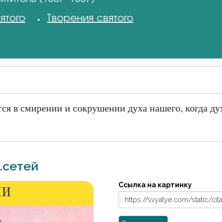
ятого
Творения святого
тся в смирении и сокрушении духа нашего, когда ду
.сетей
Ссылка на картинку