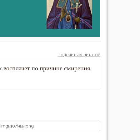
Поделиться цитатой
х восплачет по причине смирения.