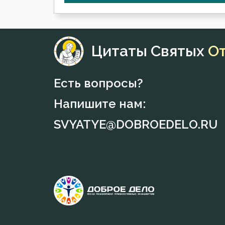
Цитаты Святых
О
Есть вопросы?
Напишите нам:
SVYATYE@DOBROEDELO.RU