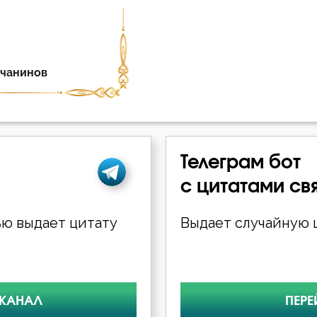
Телеграм бот
с цитатами св
ю выдает цитату
Выдает случайную ц
 КАНАЛ
ПЕРЕ