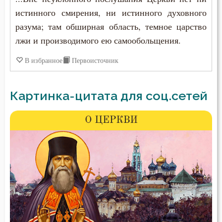
истинного смирения, ни истинного духовного
разума; там обширная область, темное царство
лжи и производимого ею самообольщения.
В избранное
Первоисточник
Картинка-цитата для соц.сетей