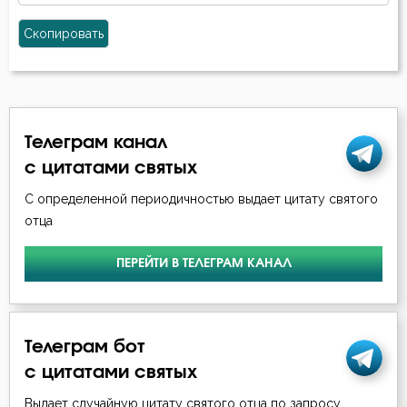
Скопировать
Телеграм канал
с цитатами святых
С определенной периодичностью выдает цитату святого
отца
ПЕРЕЙТИ В ТЕЛЕГРАМ КАНАЛ
Телеграм бот
с цитатами святых
Выдает случайную цитату святого отца по запросу