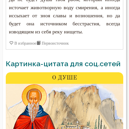
источает животворную воду смирения, а иногда
иссыхает от зноя славы и возношения, но да
будет она источником бесстрастия, всегда
изводящим из себя реку нищеты.
В избранное
Первоисточник
Картинка-цитата для соц.сетей