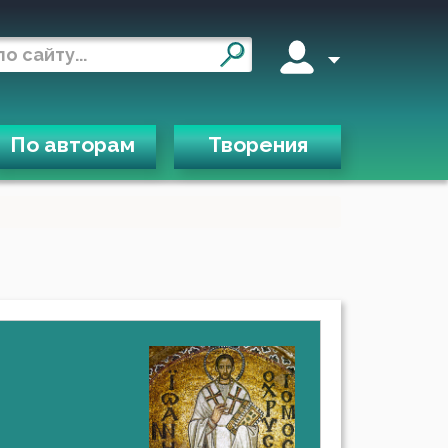
По авторам
Творения