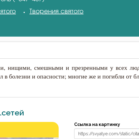
ятого
Творения святого
ми, нищими, смешными и презренными у всех люд
ал в болезни и опасности; многие же и погибли от бл
.сетей
Ссылка на картинку