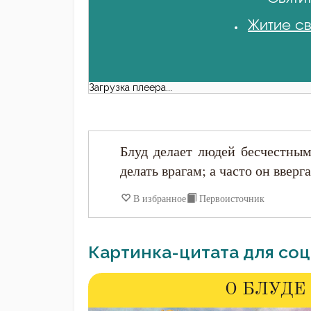
Житие св
Загрузка плеера...
Блуд делает людей бесчестны
делать врагам; а часто он вверг
В избранное
Первоисточник
Картинка-цитата для соц