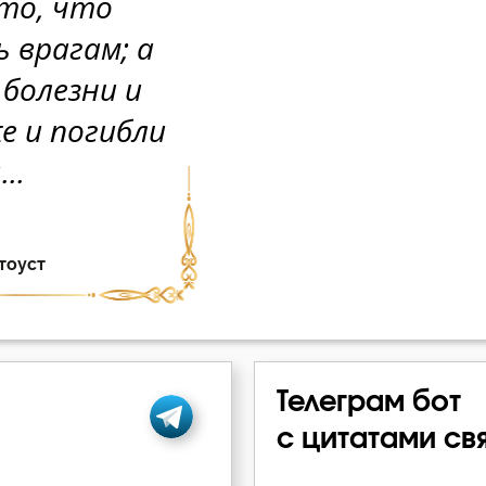
Телеграм бот
с цитатами св