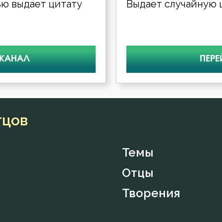
ю выдает цитату
Выдает случайную ц
 КАНАЛ
ПЕРЕ
тцов
Темы
Отцы
Творения