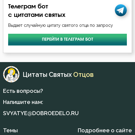
Телеграм бот
с цитатами святых
Выдает случайную цитату святого отца по запросу
ПЕРЕЙТИ В ТЕЛЕГРАМ БОТ
Цитаты Святых
Отцов
Есть вопросы?
Напишите нам:
SVYATYE@DOBROEDELO.RU
Темы
Подробнее о сайте