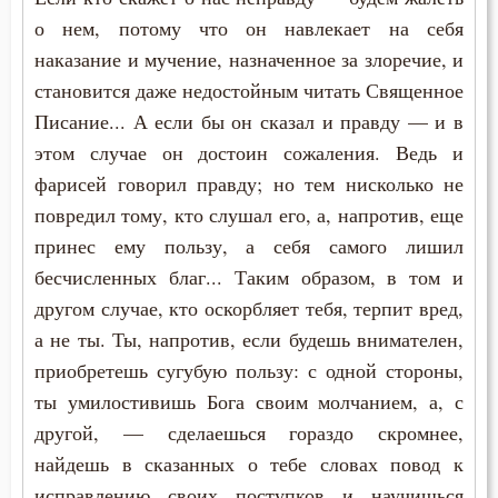
о нем, потому что он навлекает на себя
наказание и мучение, назначенное за злоречие, и
становится даже недостойным читать Священное
Писание... А если бы он сказал и правду — и в
этом случае он достоин сожаления. Ведь и
фарисей говорил правду; но тем нисколько не
повредил тому, кто слушал его, а, напротив, еще
принес ему пользу, а себя самого лишил
бесчисленных благ... Таким образом, в том и
другом случае, кто оскорбляет тебя, терпит вред,
а не ты. Ты, напротив, если будешь внимателен,
приобретешь сугубую пользу: с одной стороны,
ты умилостивишь Бога своим молчанием, а, с
другой, — сделаешься гораздо скромнее,
найдешь в сказанных о тебе словах повод к
исправлению своих поступков и научишься