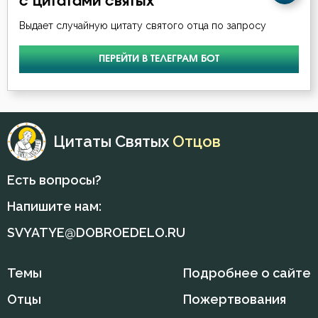
с цитатами святых
Выдает случайную цитату святого отца по запросу
ПЕРЕЙТИ В ТЕЛЕГРАМ БОТ
Цитаты Святых
Отцов
Есть вопросы?
Напишите нам:
SVYATYE@DOBROEDELO.RU
Темы
Подробнее о сайте
Отцы
Пожертвования