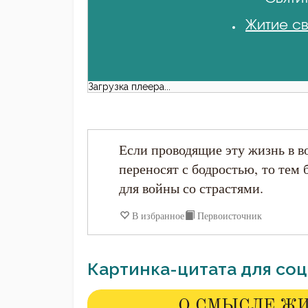
Житие св
Загрузка плеера...
Если проводящие эту жизнь в во
переносят с бодростью, то тем
для войны со страстями.
В избранное
Первоисточник
Картинка-цитата для соц