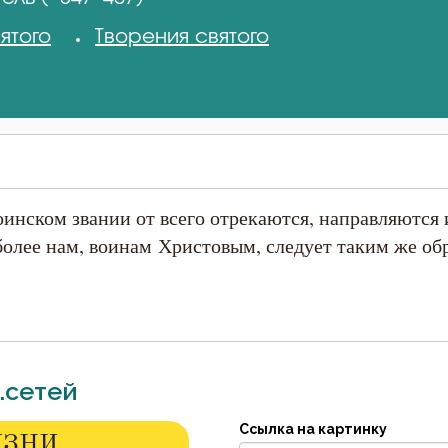
ятого
Творения святого
инском звании от всего отрекаются, направляются и 
 более нам, воинам Христовым, следует таким же об
.сетей
Ссылка на картинку