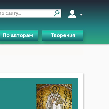
По авторам
Творения