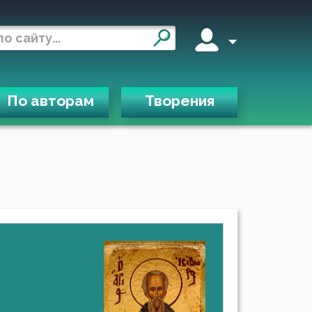
По авторам
Творения