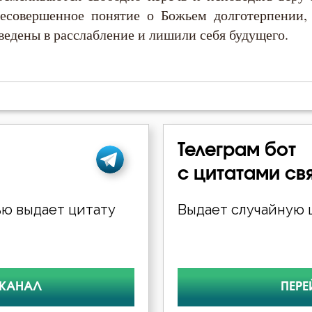
несовершенное понятие о Божьем долготерпении,
едены в расслабление и лишили себя будущего.
Телеграм бот
с цитатами св
ю выдает цитату
Выдает случайную ц
 КАНАЛ
ПЕРЕ