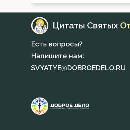
Цитаты Святых
О
Есть вопросы?
Напишите нам:
SVYATYE@DOBROEDELO.RU