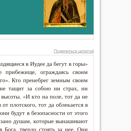
Поделиться цитатой
одящиеся в Иудее да бегут в горы»
е прибежище, ограждаясь своим
его». Кто пренебрег земным своим
не тащит за собою ни страх, ни
 высоты. «И кто на поле, тот да не
 от плотского, тот да облекается в
они будут в безопасности от этого
азано душам, которые вынашивают
 Бога, твердо стоять за нее. Они