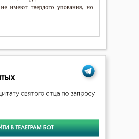
 не имеют твердого упования, но
ятых
итату святого отца по запросу
ЙТИ В ТЕЛЕГРАМ БОТ