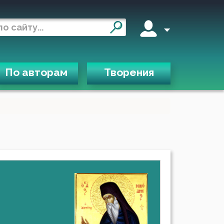
По авторам
Творения