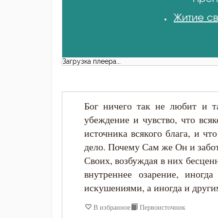
Житие св
Загрузка плеера...
Бог ничего так не любит и т
убеждение и чувство, что всяк
источника всякого блага, и чт
дело. Почему Сам же Он и забо
Своих, возбуждая в них бесценн
внутреннее озарение, иногд
искушениями, а иногда и други
В избранное
Первоисточник