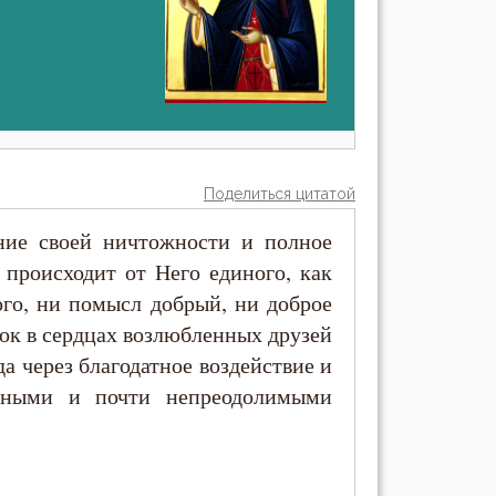
Поделиться цитатой
ание своей ничтожности и полное
 происходит от Него единого, как
ого, ни помысл добрый, ни доброе
ок в сердцах возлюбленных друзей
да через благодатное воздействие и
янными и почти непреодолимыми