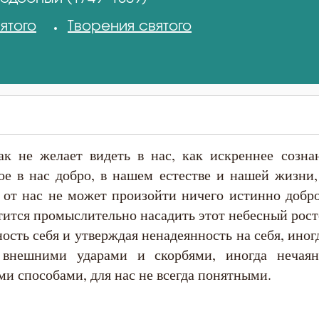
ятого
Творения святого
ак не желает видеть в нас, как искреннее созн
ое в нас добро, в нашем естестве и нашей жизни,
о от нас не может произойти ничего истинно добр
тится промыслительно насадить этот небесный рост
ость себя и утверждая ненадеянность на себя, иног
а внешними ударами и скорбями, иногда неча
ми способами, для нас не всегда понятными.