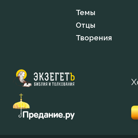
Темы
Отцы
Творения
Х