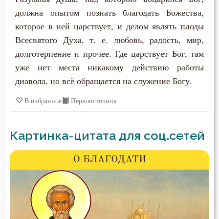
должна опытом познать благодать Божества,
которое в ней царствует, и делом являть плоды
Всесвятого Духа, т. е. любовь, радость, мир,
долготерпение и прочее. Где царствует Бог, там
уже нет места никакому действию работы
диавола, но всё обращается на служение Богу.
В избранное
Первоисточник
Картинка-цитата для соц.сетей