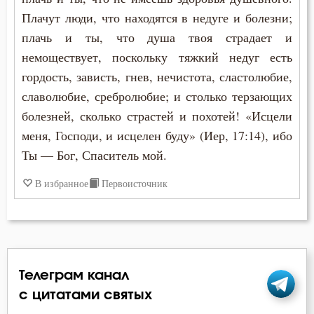
Плачут люди, что находятся в недуге и болезни;
плачь и ты, что душа твоя страдает и
немоществует, поскольку тяжкий недуг есть
гордость, зависть, гнев, нечистота, сластолюбие,
славолюбие, сребролюбие; и столько терзающих
болезней, сколько страстей и похотей! «Исцели
меня, Господи, и исцелен буду» (Иер, 17:14), ибо
Ты — Бог, Спаситель мой.
В избранное
Первоисточник
Телеграм канал
с цитатами святых