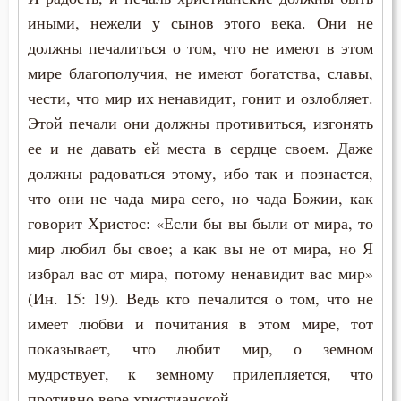
иными, нежели у сынов этого века. Они не
должны печалиться о том, что не имеют в этом
мире благополучия, не имеют богатства, славы,
чести, что мир их ненавидит, гонит и озлобляет.
Этой печали они должны противиться, изгонять
ее и не давать ей места в сердце своем. Даже
должны радоваться этому, ибо так и познается,
что они не чада мира сего, но чада Божии, как
говорит Христос: «Если бы вы были от мира, то
мир любил бы свое; а как вы не от мира, но Я
избрал вас от мира, потому ненавидит вас мир»
(Ин. 15: 19). Ведь кто печалится о том, что не
имеет любви и почитания в этом мире, тот
показывает, что любит мир, о земном
мудрствует, к земному прилепляется, что
противно вере христианской.