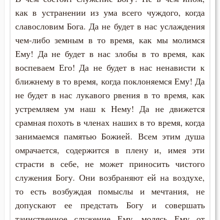
как в устранении из ума всего чуждого, когда
славословим Бога. Да не будет в нас услаждения
чем-либо земным в то время, как мы молимся
Ему! Да не будет в нас злобы в то время, как
воспеваем Его! Да не будет в нас ненависти к
ближнему в то время, когда поклоняемся Ему! Да
не будет в нас лукавого рвения в то время, как
устремляем ум наш к Нему! Да не движется
срамная похоть в членах наших в то время, когда
занимаемся памятью Божией. Всем этим душа
омрачается, содержится в плену и, имея эти
страсти в себе, не может приносить чистого
служения Богу. Они возбраняют ей на воздухе,
то есть возбуждая помыслы и мечтания, не
допускают ее предстать Богу и совершать
таинственное служение Ему, молясь Ему от