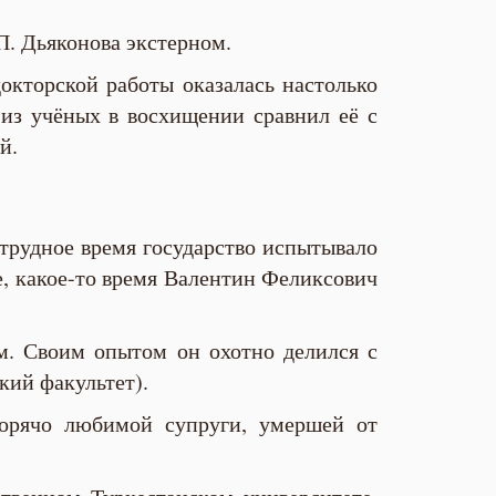
П. Дьяконова экстерном.
окторской работы оказалась настолько
 из учёных в восхищении сравнил её с
й.
трудное время государство испытывало
е, какое-то время Валентин Феликсович
ом. Своим опытом он охотно делился с
кий факультет).
горячо любимой супруги, умершей от