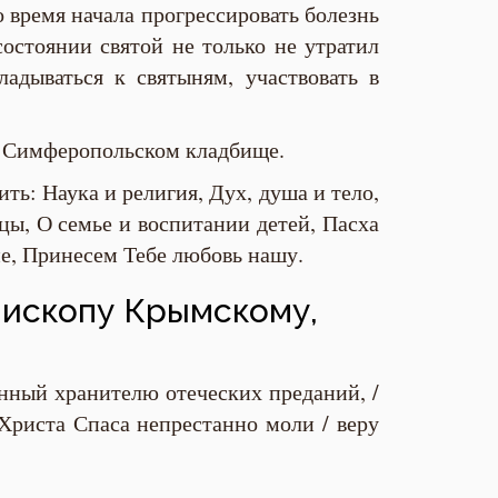
 время начала прогрессировать болезнь
состоянии святой не только не утратил
ладываться к святыням, участвовать в
на Симферопольском кладбище.
ть: Наука и религия, Дух, душа и тело,
цы, О семье и воспитании детей, Пасха
ие, Принесем Тебе любовь нашу.
пископу Крымскому,
нный хранителю отеческих преданий, /
 Христа Спаса непрестанно моли / веру