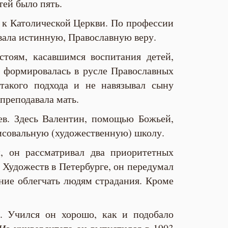
тей было пять.
 к Католической Церкви. По профессии
вала истинную, Православную веру.
тоям, касавшимся воспитания детей,
 формировалась в русле Православных
такого подхода и не навязывал сыну
преподавала мать.
ев. Здесь Валентин, помощью Божьей,
рисовальную (художественную) школу.
, он рассматривал два приоритетных
 Художеств в Петербурге, он передумал
ие облегчать людям страдания. Кроме
. Учился он хорошо, как и подобало