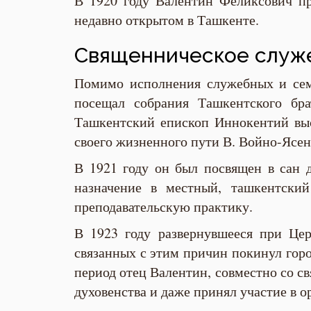
В 1920 году Валентин Феликсович пр
недавно открытом в Ташкенте.
Священническое служ
Помимо исполнения служебных и семе
посещал собрания Ташкентского бра
Ташкентский епископ Иннокентий выс
своего жизненного пути В. Войно-Ясене
В 1921 году он был посвящен в сан д
назначение в местный, ташкентски
преподавательскую практику.
В 1923 году развернувшееся при Це
связанных с этим причин покинул горо
период отец Валентин, совместно со 
духовенства и даже принял участие в 