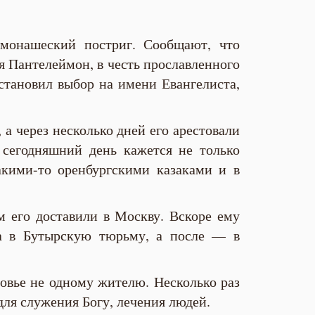
монашеский постриг. Сообщают, что
 Пантелеймон, в честь прославленного
становил выбор на имени Евангелиста,
а через несколько дней его арестовали
 сегодняшний день кажется не только
акими-то оренбургскими казаками и в
м его доставили в Москву. Вскоре ему
ва в Бутырскую тюрьму, а после — в
ровье не одному жителю. Несколько раз
для служения Богу, лечения людей.