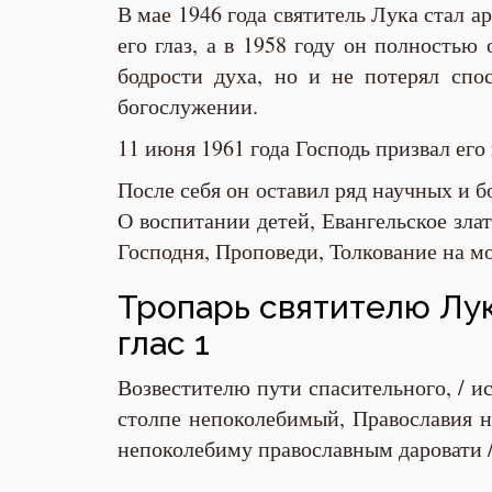
В мае 1946 года святитель Лука стал 
его глаз, а в 1958 году он полностью
бодрости духа, но и не потерял спос
богослужении.
11 июня 1961 года Господь призвал ег
После себя он оставил ряд научных и б
О воспитании детей, Евангельское зла
Господня, Проповеди, Толкование на м
Тропарь святителю Лу
глас 1
Возвестителю пути спасительного, / 
столпе непоколебимый, Православия на
непоколебиму православным даровати /