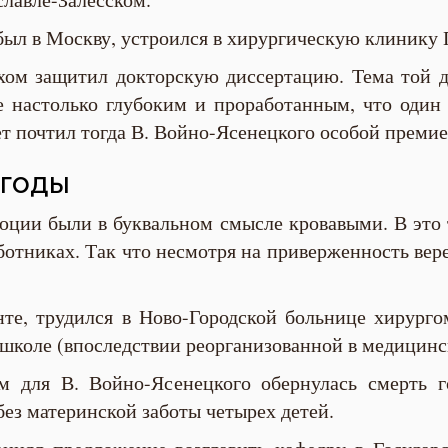
ыл в Москву, устроился в хирургическую клинику 
ехом защитил докторскую диссертацию. Тема той д
е настолько глубоким и проработанным, что один
 почтил тогда В. Войно-Ясенецкого особой премие
годы
юции были в буквальном смысле кровавыми. В это 
отниках. Так что несмотря на приверженность вер
те, трудился в Ново-Городской больнице хирург
школе (впоследствии реорганизованной в медицинс
м для В. Войно-Ясенецкого обернулась смерть 
 без материнской заботы четырех детей.