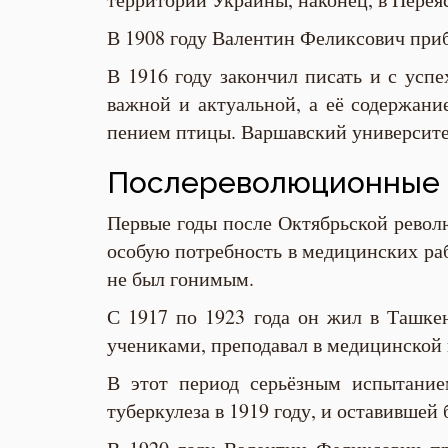
В 1908 году Валентин Феликсович приб
В 1916 году закончил писать и с усп
важной и актуальной, а её содержани
пением птицы. Варшавский университет
Послереволюционные 
Первые годы после Октябрьской револ
особую потребность в медицинских раб
не был гонимым.
С 1917 по 1923 года он жил в Ташкен
учениками, преподавал в медицинской 
В этот период серьёзным испытание
туберкулеза в 1919 году, и оставившей