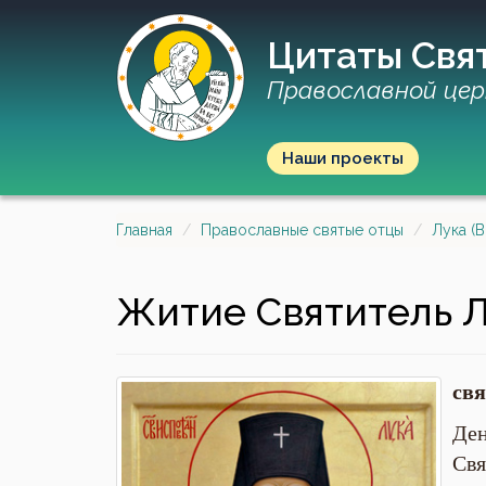
Цитаты Свя
Православной цер
Наши проекты
Главная
Православные святые отцы
Лука (
Житие Святитель Л
св
Ден
Свя