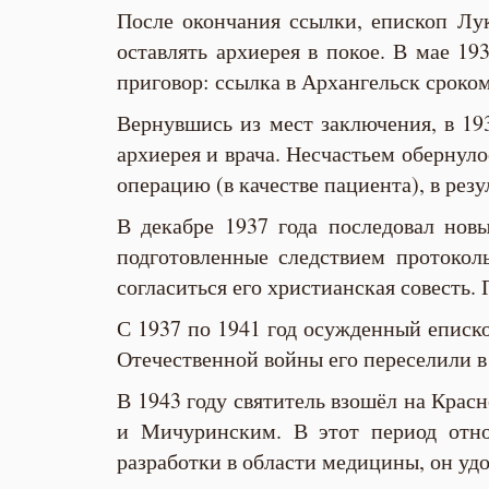
После окончания ссылки, епископ Лук
оставлять архиерея в покое. В мае 19
приговор: ссылка в Архангельск сроком
Вернувшись из мест заключения, в 19
архиерея и врача. Несчастьем обернуло
операцию (в качестве пациента), в резу
В декабре 1937 года последовал новы
подготовленные следствием протоколы
согласиться его христианская совесть.
С 1937 по 1941 год осужденный еписк
Отечественной войны его переселили в
В 1943 году святитель взошёл на Крас
и Мичуринским. В этот период отнош
разработки в области медицины, он уд