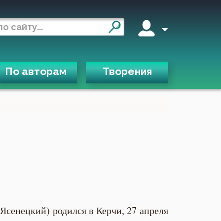
По авторам
Творения
Ясенецкий) родился в Керчи, 27 апреля