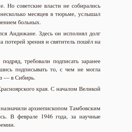
е. Но советские власти не собирались
я несколько месяцев в тюрьме, услышал
ечением больных.
лся Андижане. Здесь он исполнял долг
ла потерей зрения и святитель пошёл на
 подряд, требовали подписать заранее
вшись подписывать то, с чем не могла
аз — в Сибирь.
расноярского края. С началом Великой
го назначили архиепископом Тамбовским
сь. В феврале 1946 года, за научные
ремии.