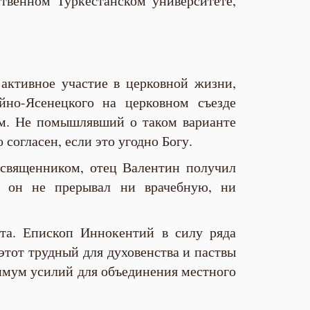
твенном Туркестанском университете,
активное участие в церковной жизни,
йно-Ясенецкого на церковном съезде
ом. Не помышлявший о таком варианте
согласен, если это угодно Богу.
в священником, отец Валентин получил
м он не прерывал ни врачебную, ни
та. Епископ Иннокентий в силу ряда
этот трудный для духовенства и паствы
имум усилий для объединения местного