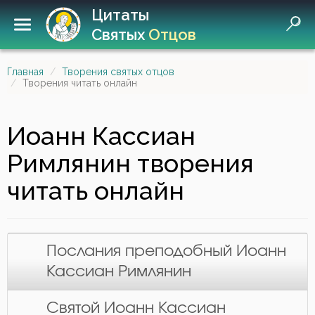
Цитаты
Святых
Отцов
Главная
Творения святых отцов
Творения читать онлайн
Иоанн Кассиан
Римлянин
творения
читать онлайн
Послания преподобный Иоанн
Кассиан Римлянин
Святой Иоанн Кассиан