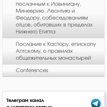
посланным к Иовиниану,
Миневрию, Леонтию и
Феодору, собеседованиям
отцов, обитавших в пределах
Нижнего Египта
Послание к Кастору, епископу
Аптскому, о правилах
общежительных монастырей
Conferences
Телеграм канал