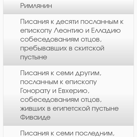
Римлянин
Писания к десяти посланным к
епископу Леонтию и Елладию
собеседованиям отцов,
пребывавших в скитской
пустыне
Писания к семи другим,
посланным к епископу
Гонорату и Евхерию,
собеседованиям отцов,
живших в египетской пустыне
Фиваиде
Писания к семи последним,