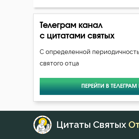
Телеграм канал
с цитатами святых
С определенной периодичность
святого отца
ПЕРЕЙТИ В ТЕЛЕГРАМ
Цитаты Святых
О