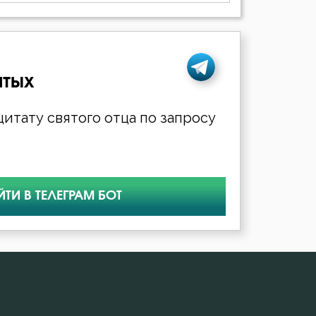
ятых
итату святого отца по запросу
ЙТИ В ТЕЛЕГРАМ БОТ