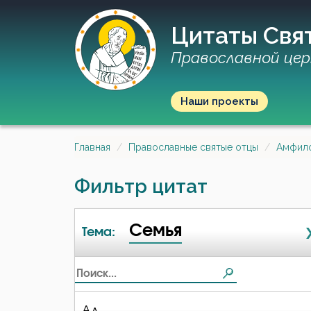
Цитаты Свя
Православной цер
Наши проекты
Главная
Православные святые отцы
Амфило
Фильтр цитат
Семья
Тема:
Ад