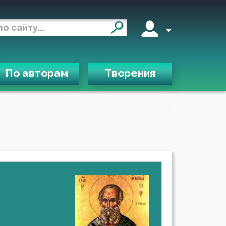
По авторам
Творения