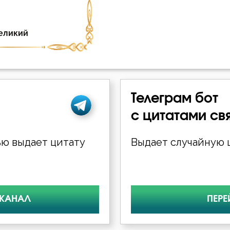
Телеграм бот
с цитатами св
ю выдает цитату
Выдает случайную ц
 КАНАЛ
ПЕРЕ