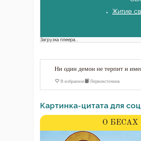
Житие св
Загрузка плеера...
Ни один демон не терпит и имен
В избранное
Первоисточник
Картинка-цитата для соц