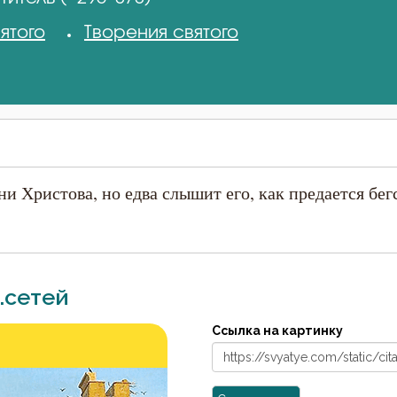
ятого
Творения святого
и Христова, но едва слышит его, как предается бегс
.сетей
Ссылка на картинку