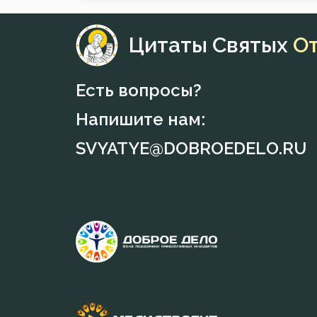
Цитаты Святых
О
Есть вопросы?
Напишите нам:
SVYATYE@DOBROEDELO.RU