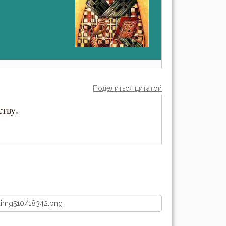
Поделиться цитатой
тву.