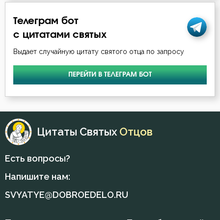
Телеграм бот
с цитатами святых
Выдает случайную цитату святого отца по запросу
ПЕРЕЙТИ В ТЕЛЕГРАМ БОТ
Цитаты Святых
Отцов
Есть вопросы?
Напишите нам:
SVYATYE@DOBROEDELO.RU