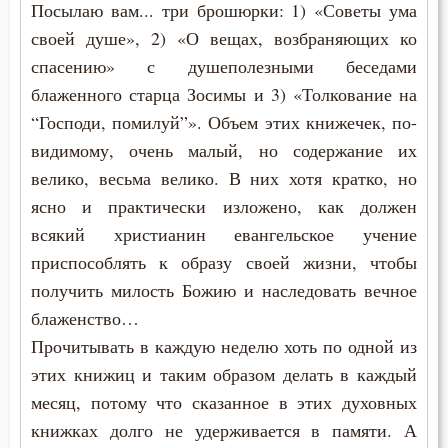
Посылаю вам... три брошюрки: 1) «Советы ума
своей душе», 2) «О вещах, возбраняющих ко
спасению» с душеполезными беседами
блаженного старца Зосимы и 3) «Толкование на
“Господи, помилуй”». Объем этих книжечек, по-
видимому, очень малый, но содержание их
велико, весьма велико. В них хотя кратко, но
ясно и практически изложено, как должен
всякий христианин евангельское учение
приспособлять к образу своей жизни, чтобы
получить милость Божию и наследовать вечное
блаженство…
Прочитывать в каждую неделю хоть по одной из
этих книжиц и таким образом делать в каждый
месяц, потому что сказанное в этих духовных
книжках долго не удерживается в памяти. А