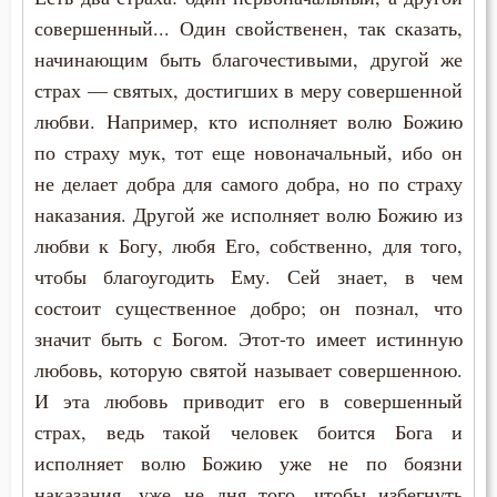
совершенный... Один свойственен, так сказать,
начинающим быть благочестивыми, другой же
страх — святых, достигших в меру совершенной
любви. Например, кто исполняет волю Божию
по страху мук, тот еще новоначальный, ибо он
не делает добра для самого добра, но по страху
наказания. Другой же исполняет волю Божию из
любви к Богу, любя Его, собственно, для того,
чтобы благоугодить Ему. Сей знает, в чем
состоит существенное добро; он познал, что
значит быть с Богом. Этот-то имеет истинную
любовь, которую святой называет совершенною.
И эта любовь приводит его в совершенный
страх, ведь такой человек боится Бога и
исполняет волю Божию уже не по боязни
наказания, уже не дня того, чтобы избегнуть