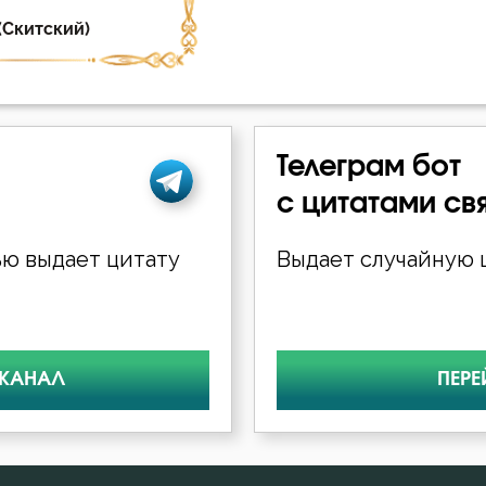
Телеграм бот
с цитатами св
ю выдает цитату
Выдает случайную ц
 КАНАЛ
ПЕРЕ