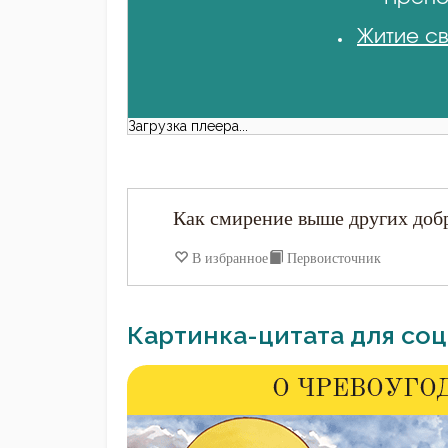
Житие св
Загрузка плеера...
Как смирение выше других добро
В избранное
Первоисточник
Картинка-цитата для соц