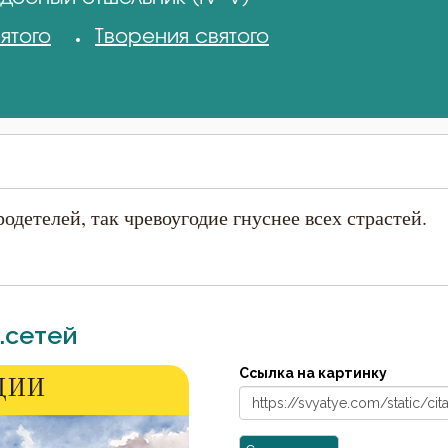
ятого
Творения святого
детелей, так чревоугодие гнуснее всех страстей.
.сетей
Ссылка на картинку