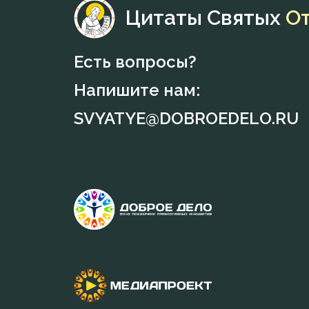
Цитаты Святых
О
Есть вопросы?
Напишите нам:
SVYATYE@DOBROEDELO.RU