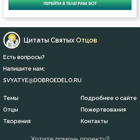
ПЕРЕЙТИ В ТЕЛЕГРАМ БОТ
Цитаты Святых
Отцов
Есть вопросы?
Напишите нам:
SVYATYE@DOBROEDELO.RU
Темы
Подробнее о сайте
Отцы
Пожертвования
Творения
Контакты
Хотите помочь проекту?