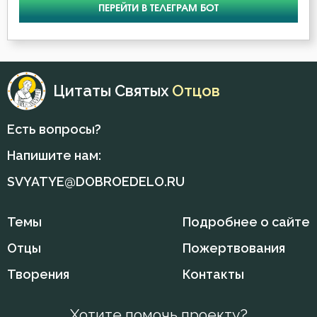
ПЕРЕЙТИ В ТЕЛЕГРАМ БОТ
Цитаты Святых
Отцов
Есть вопросы?
Напишите нам:
SVYATYE@DOBROEDELO.RU
Темы
Подробнее о сайте
Отцы
Пожертвования
Творения
Контакты
Хотите помочь проекту?