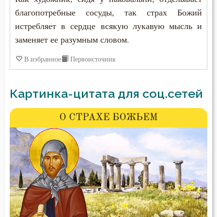
благопотребные сосуды, так страх Божий
истребляет в сердце всякую лукавую мысль и
заменяет ее разумным словом.
В избранное
Первоисточник
Картинка-цитата для соц.сетей