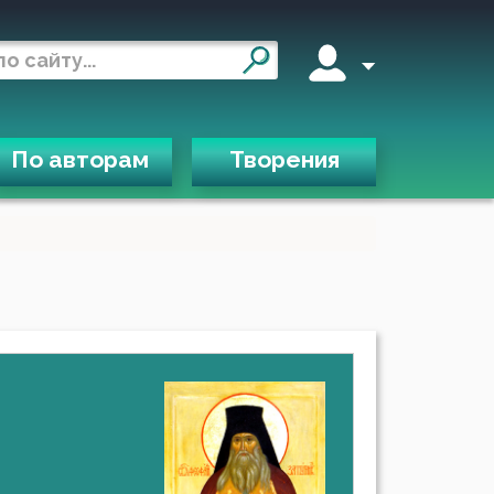
По авторам
Творения