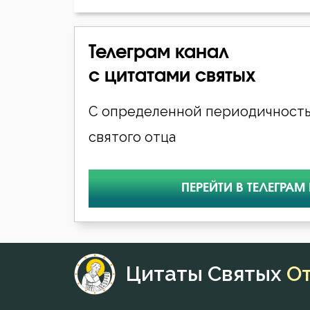
Телеграм канал
с цитатами святых
С определенной периодичность
святого отца
ПЕРЕЙТИ В ТЕЛЕГРАМ
Цитаты Святых
О