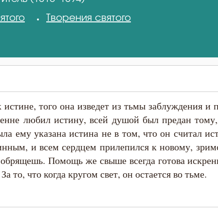
ятого
Творения святого
к истине, того она изведет из тьмы заблуждения и 
ренне любил истину, всей душой был предан тому,
ыла ему указана истина не в том, что он считал и
тинным, и всем сердцем прилепился к новому, зрим
и обрящешь. Помощь же свыше всегда готова искр
За то, что когда кругом свет, он остается во тьме.