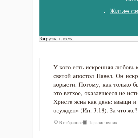
Житие св
Загрузка плеера...
У кого есть искренняя любовь 
святой апостол Павел. Он иск
корысти. Потому, как только б
это ветхое, оказавшееся не ис
Христе ясна как день: взыщи 
осужден» (Ин. 3:18). За что же? 
В избранное
Первоисточник