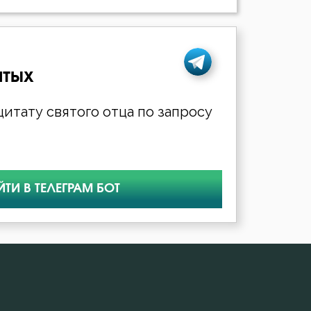
ятых
итату святого отца по запросу
ЙТИ В ТЕЛЕГРАМ БОТ