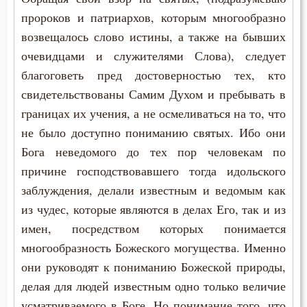
пророков и патриархов, которым многообразно
возвещалось слово истины, а также на бывших
очевидцами и служителями Слова), следует
благоговеть пред достоверностью тех, кто
свидетельствованы Самим Духом и пребывать в
границах их учения, а не осмеливаться на то, что
не было доступно пониманию святых. Ибо они
Бога неведомого до тех пор человекам по
причине господствовавшего тогда идольского
заблуждения, делали известным и ведомым как
из чудес, которые являются в делах Его, так и из
имен, посредством которых понимается
многообразность Божеского могущества. Именно
они руководят к пониманию Божеской природы,
делая для людей известным одно только величие
усматриваемого в Боге. Но понимание того, что