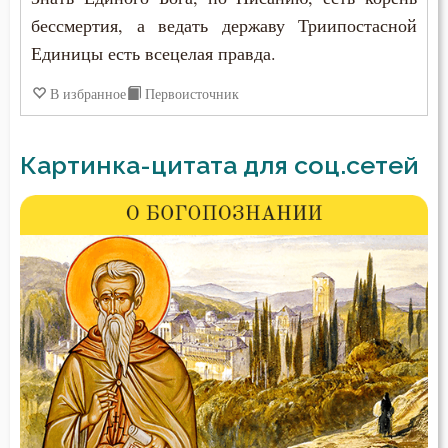
бессмертия, а ведать державу Триипостасной
Единицы есть всецелая правда.
В избранное
Первоисточник
Картинка-цитата для соц.сетей