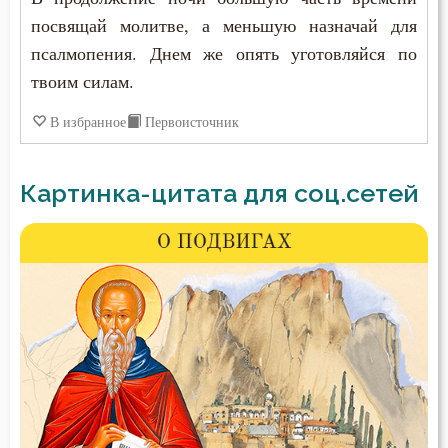
посвящай молитве, а меньшую назначай для
псалмопения. Днем же опять уготовляйся по
твоим силам.
В избранное
Первоисточник
Картинка-цитата для соц.сетей