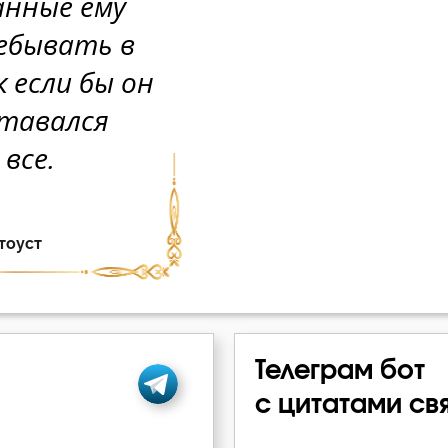
Телеграм бот
с цитатами св