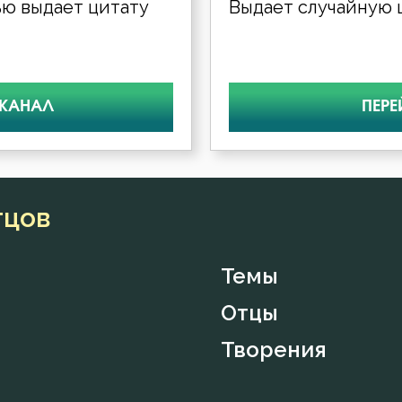
ю выдает цитату
Выдает случайную ц
 КАНАЛ
ПЕРЕ
тцов
Темы
Отцы
Творения