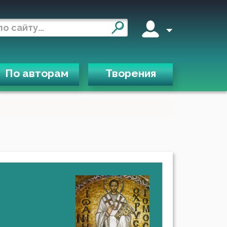
По авторам
Творения