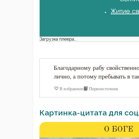
Житие св
Загрузка плеера...
Благодарному рабу свойственно
лично, а потому пребывать в та
В избранное
Первоисточник
Картинка-цитата для соц