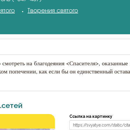
ятого
Творения святого
 смотреть на благодеяния <Спасителя>, оказанные 
ком попечении, как если бы он единственный остава
.сетей
Ссылка на картинку