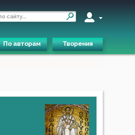
По авторам
Творения