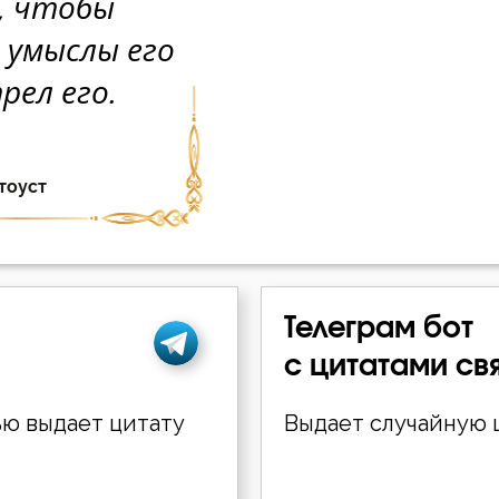
Телеграм бот
с цитатами св
ю выдает цитату
Выдает случайную ц