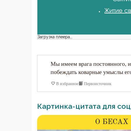
Житие св
Загрузка плеера...
Мы имеем врага постоянного, 
побеждать коварные умыслы его 
В избранное
Первоисточник
Картинка-цитата для соц