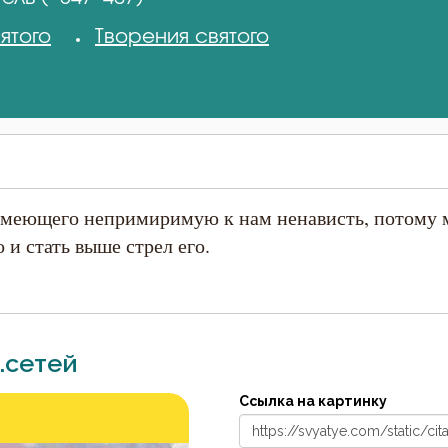
ятого
Творения святого
имеющего непримиримую к нам ненависть, потому 
и стать выше стрел его.
.сетей
Ссылка на картинку