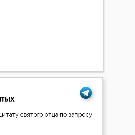
ятых
итату святого отца по запросу