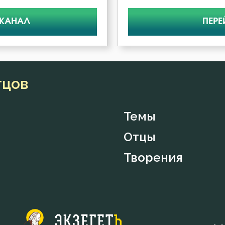
 КАНАЛ
ПЕРЕ
тцов
Темы
Отцы
Творения