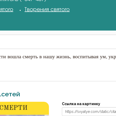
ятого
Творения святого
ти вошла смерть в нашу жизнь, воспитывая ум, ук
.сетей
Ссылка на картинку