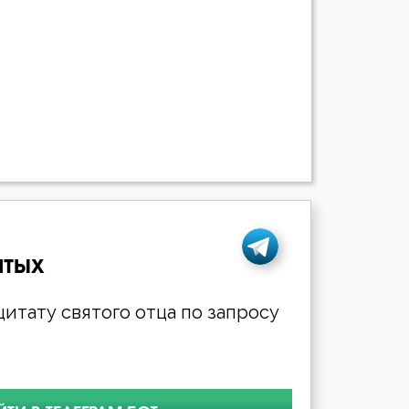
ятых
итату святого отца по запросу