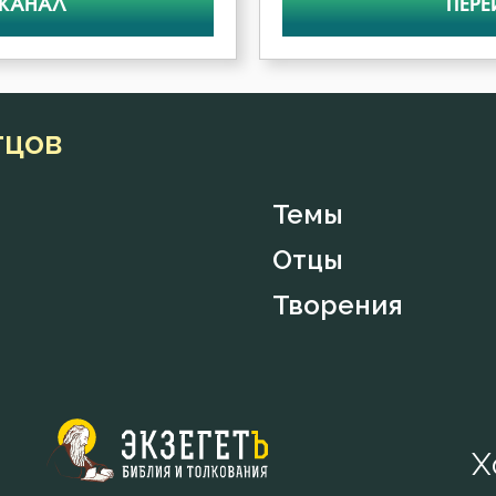
 КАНАЛ
ПЕРЕ
тцов
Темы
Отцы
Творения
Х