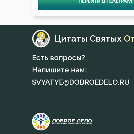
ПЕРЕЙТИ В ТЕЛЕГРАМ
Цитаты Святых
О
Есть вопросы?
Напишите нам:
SVYATYE@DOBROEDELO.RU