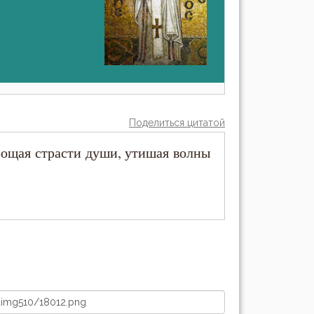
Поделиться цитатой
рощая страсти души, утишая волны