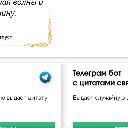
Телеграм бот
с цитатами св
ю выдает цитату
Выдает случайную ц