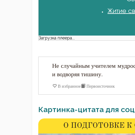
Житие св
Загрузка плеера...
Не случайным учителем мудрос
и водворяя тишину.
В избранное
Первоисточник
Картинка-цитата для соц