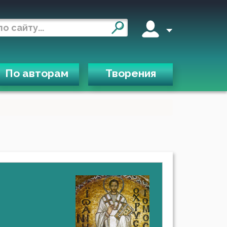
По авторам
Творения