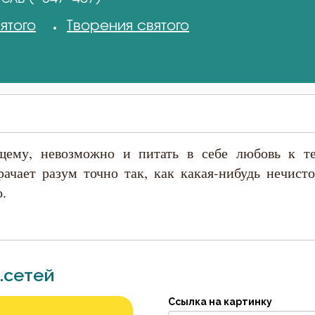
ятого
Творения святого
ящему, невозможно и питать в себе любовь к т
ачает разум точно так, как какая-нибудь нечисто
.
.сетей
Ссылка на картинку