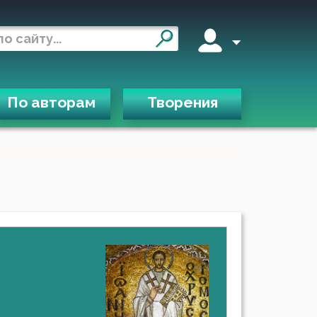
По авторам
Творения