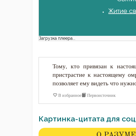
Житие св
Загрузка плеера...
Тому, кто привязан к насто
пристрастие к настоящему омр
позволяет ему видеть что нужно
В избранное
Первоисточник
Картинка-цитата для соц