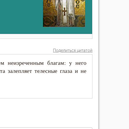
Поделиться цитатой
ем неизреченным благам: у него
та залепляет телесные глаза и не