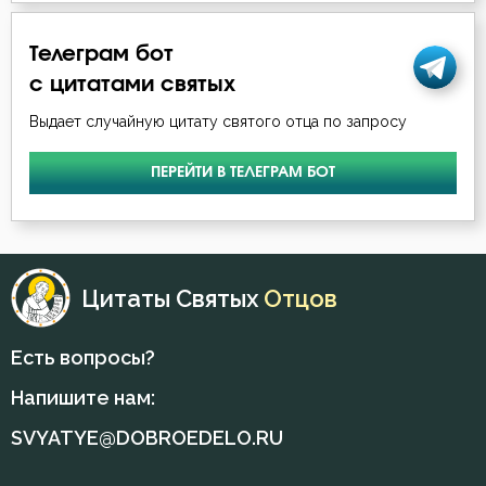
Телеграм бот
с цитатами святых
Выдает случайную цитату святого отца по запросу
ПЕРЕЙТИ В ТЕЛЕГРАМ БОТ
Цитаты Святых
Отцов
Есть вопросы?
Напишите нам:
SVYATYE@DOBROEDELO.RU