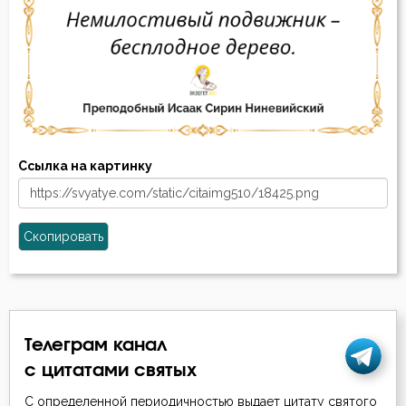
Ссылка на картинку
Скопировать
Телеграм канал
с цитатами святых
С определенной периодичностью выдает цитату святого