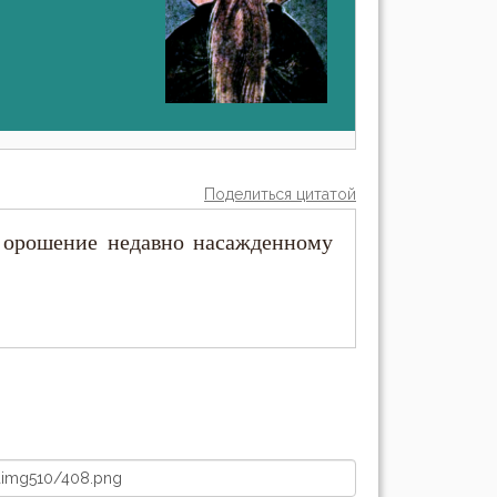
Поделиться цитатой
е орошение недавно насажденному