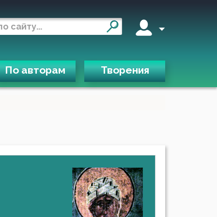
По авторам
Творения