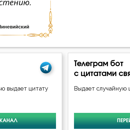
Телеграм бот
с цитатами св
ю выдает цитату
Выдает случайную ц
 КАНАЛ
ПЕРЕ