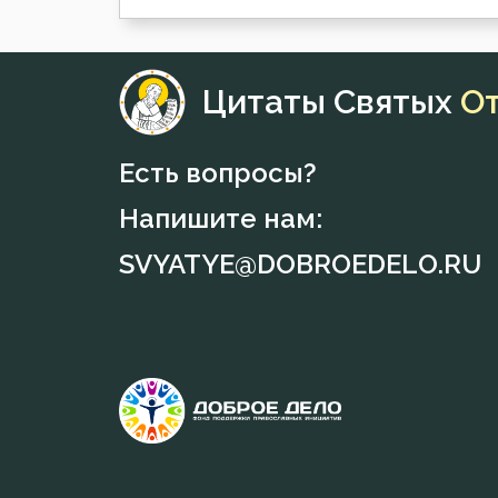
Цитаты Святых
О
Есть вопросы?
Напишите нам:
SVYATYE@DOBROEDELO.RU