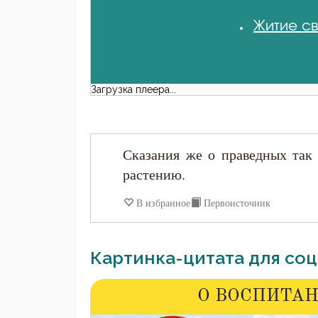
Житие св
Загрузка плеера...
Сказания же о праведных так
растению.
В избранное
Первоисточник
Картинка-цитата для соц