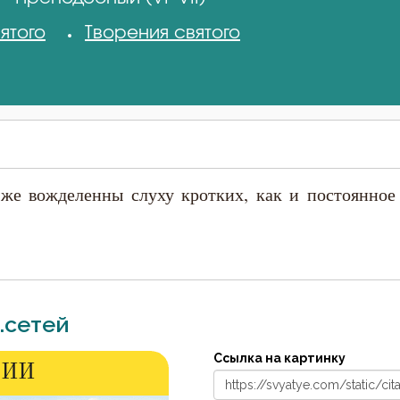
ятого
Творения святого
 же вожделенны слуху кротких, как и постоянно
.сетей
Ссылка на картинку