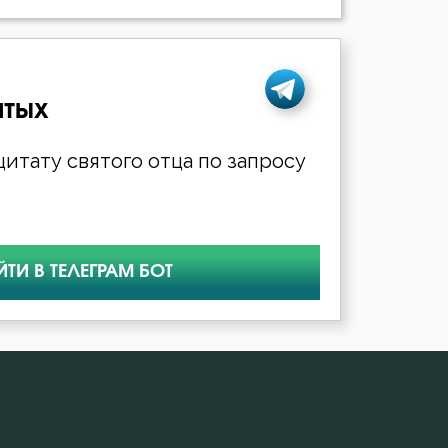
ятых
итату святого отца по запросу
ЙТИ В ТЕЛЕГРАМ БОТ