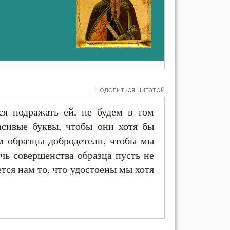
Поделиться цитатой
ся подражать ей, не будем в том
асивые буквы, чтобы они хотя бы
ам образцы добродетели, чтобы мы
чь совершенства образца пусть не
ется нам то, что удостоены мы хотя