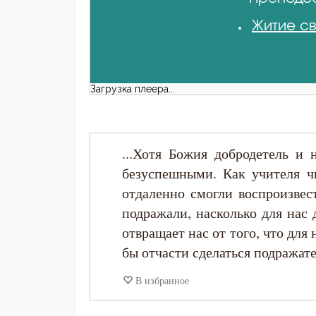
Житие св
Загрузка плеера...
...Хотя Божия добродетель и 
безуспешными. Как учителя чи
отдаленно смогли воспроизвес
подражали, насколько для нас
отвращает нас от того, что для
бы отчасти сделаться подражат
В избранное