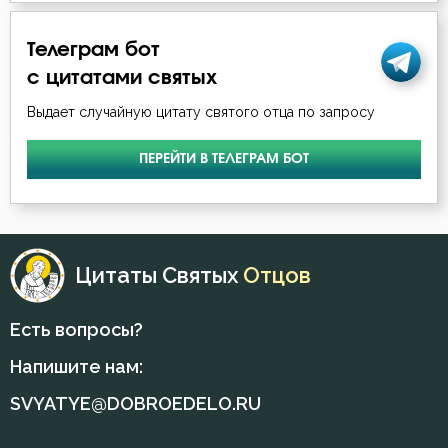
Телеграм бот
с цитатами святых
Выдает случайную цитату святого отца по запросу
ПЕРЕЙТИ В ТЕЛЕГРАМ БОТ
Цитаты Святых
Отцов
Есть вопросы?
Напишите нам:
SVYATYE@DOBROEDELO.RU