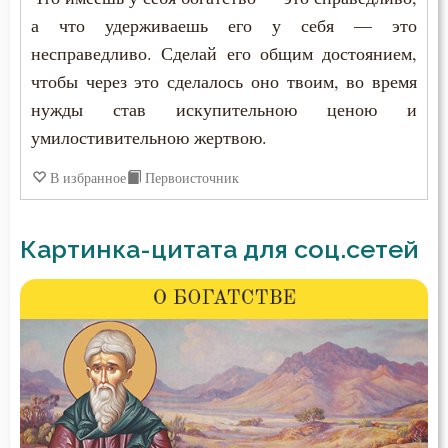
а что удерживаешь его у себя — это
несправедливо. Сделай его общим достоянием,
чтобы через это сделалось оно твоим, во время
нужды став искупительною ценою и
умилостивительною жертвою.
В избранное
Первоисточник
Картинка-цитата для соц.сетей