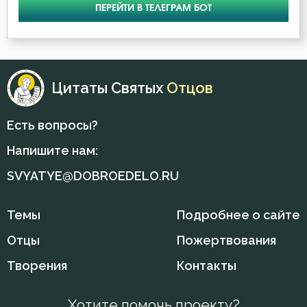
ПЕРЕЙТИ В ТЕЛЕГРАМ БОТ
Цитаты Святых
Отцов
Есть вопросы?
Напишите нам:
SVYATYE@DOBROEDELO.RU
Темы
Подробнее о сайте
Отцы
Пожертвования
Творения
Контакты
Хотите помочь проекту?