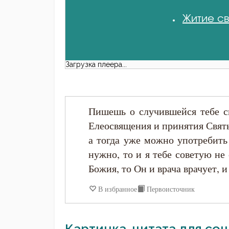
Житие св
Загрузка плеера...
Пишешь о случившейся тебе си
Елеосвящения и принятия Святы
а тогда уже можно употребить
нужно, то и я тебе советую не
Божия, то Он и врача врачует, 
В избранное
Первоисточник
Картинка-цитата для соц