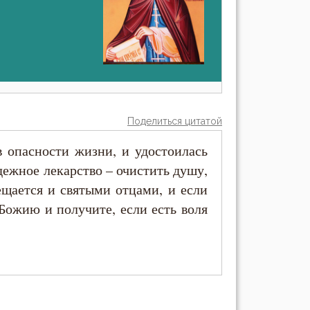
Поделиться цитатой
 опасности жизни, и удостоилась
ежное лекарство – очистить душу,
ещается и святыми отцами, и если
 Божию и получите, если есть воля