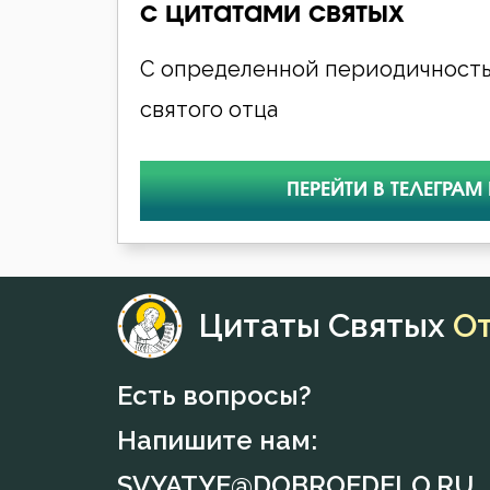
с цитатами святых
С определенной периодичность
святого отца
ПЕРЕЙТИ В ТЕЛЕГРАМ
Цитаты Святых
О
Есть вопросы?
Напишите нам:
SVYATYE@DOBROEDELO.RU