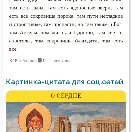
там есть львы, там есть ядоносные звери, там
есть все сокровища порока, там пути негладкие
и строптивые, там пропасти; но там также и Бог,
там Ангелы, там жизнь и Царство, там свет и
апостолы, там сокровища благодати, там есть
все.
В избранное
Первоисточник
Картинка-цитата для соц.сетей