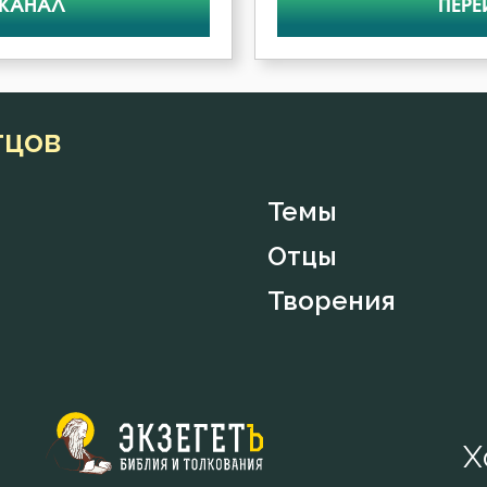
 КАНАЛ
ПЕРЕ
тцов
Темы
Отцы
Творения
Х