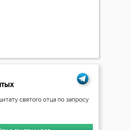
ятых
итату святого отца по запросу