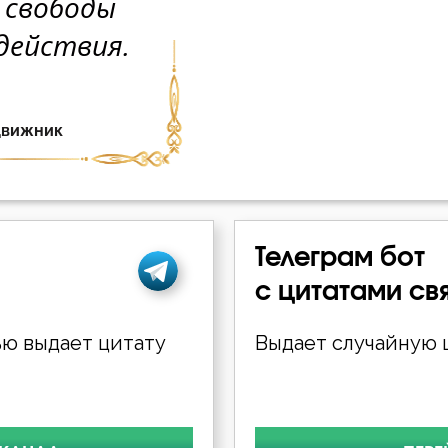
Телеграм бот
с цитатами св
ю выдает цитату
Выдает случайную ц