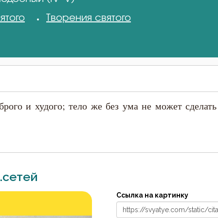
ятого
Творения святого
брого и худого; тело же без ума не может сделать
.сетей
Ссылка на картинку