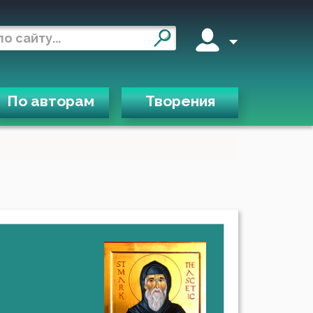
По авторам
Творения