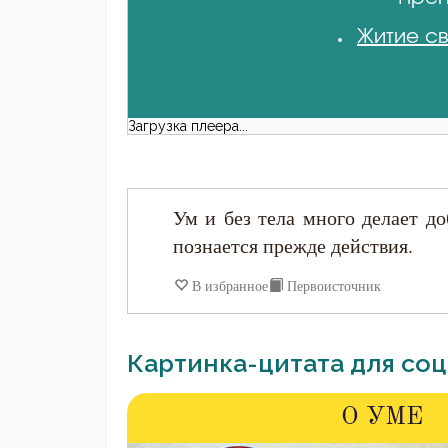
Житие св
Загрузка плеера...
Ум и без тела много делает до
познается прежде действия.
В избранное
Первоисточник
Картинка-цитата для соц