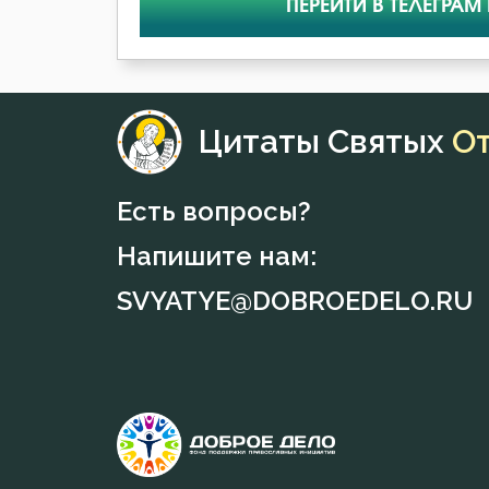
ПЕРЕЙТИ В ТЕЛЕГРАМ
Цитаты Святых
О
Есть вопросы?
Напишите нам:
SVYATYE@DOBROEDELO.RU