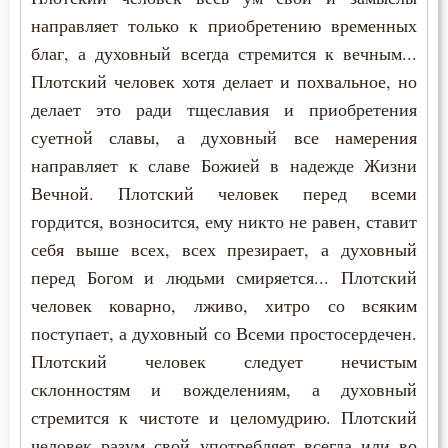
направляет только к приобретению временных
благ, а духовный всегда стремится к вечным...
Плотский человек хотя делает и похвальное, но
делает это ради тщеславия и приобретения
суетной славы, а духовный все намерения
направляет к славе Божией в надежде Жизни
Вечной. Плотский человек перед всеми
гордится, возносится, ему никто не равен, ставит
себя выше всех, всех презирает, а духовный
перед Богом и людьми смиряется... Плотский
человек коварно, лживо, хитро со всяким
поступает, а духовный со Всеми простосердечен.
Плотский человек следует нечистым
склонностям и вожделениям, а духовный
стремится к чистоте и целомудрию. Плотский
человек разум свой употребляет всегда или во