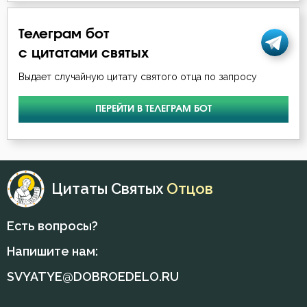
Телеграм бот
с цитатами святых
Выдает случайную цитату святого отца по запросу
ПЕРЕЙТИ В ТЕЛЕГРАМ БОТ
Цитаты Святых
Отцов
Есть вопросы?
Напишите нам:
SVYATYE@DOBROEDELO.RU