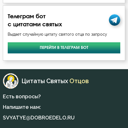
Телеграм бот
с цитатами святых
Выдает случайную цитату святого отца по запросу
ПЕРЕЙТИ В ТЕЛЕГРАМ БОТ
Цитаты Святых
Отцов
Есть вопросы?
Напишите нам:
SVYATYE@DOBROEDELO.RU