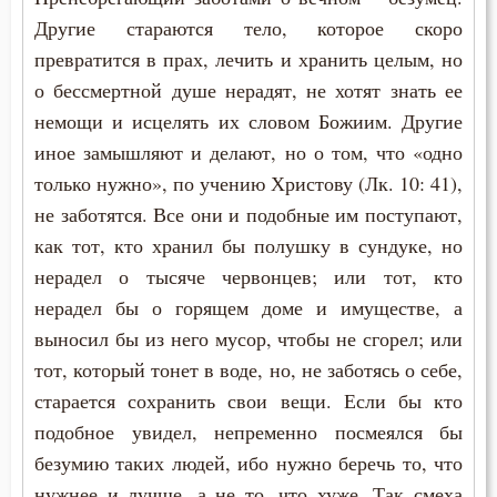
Другие стараются тело, которое скоро
превратится в прах, лечить и хранить целым, но
о бессмертной душе нерадят, не хотят знать ее
немощи и исцелять их словом Божиим. Другие
иное замышляют и делают, но о том, что «одно
только нужно», по учению Христову (Лк. 10: 41),
не заботятся. Все они и подобные им поступают,
как тот, кто хранил бы полушку в сундуке, но
нерадел о тысяче червонцев; или тот, кто
нерадел бы о горящем доме и имуществе, а
выносил бы из него мусор, чтобы не сгорел; или
тот, который тонет в воде, но, не заботясь о себе,
старается сохранить свои вещи. Если бы кто
подобное увидел, непременно посмеялся бы
безумию таких людей, ибо нужно беречь то, что
нужнее и лучше, а не то, что хуже. Так смеха