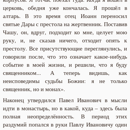
церковь, обедня уже кончалась. Я прошёл в
алтарь. В это время отец Иоанн переносил
святые Дары с престола на жертвенник. Поставив
Чашу, он, вдруг, подходит ко мне, целует мою
руку, и, не сказав ничего, отходит опять к
престолу. Все присутствующие переглянулись, и
говорили после, что это означает какое-нибудь
событие в моей жизни, и решили, что я буду
священником... А теперь видишь, как
неисповедимы судьбы Божии: я не только
священник, но и монах».
Наконец утвердился Павел Иванович в мысли
идти в монастырь, но в какой, куда – здесь была
полная неопределённость. В период этих
раздумий попался в руки Павлу Ивановичу один