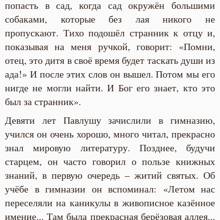
попасть в сад, когда сад окружён большими
собаками, которые без лая никого не
пропускают. Тихо подошёл странник к отцу и,
показывая на меня ручкой, говорит: «Помни,
отец, это дитя в своё время будет таскать души из
ада!» И после этих слов он вышел. Потом мы его
нигде не могли найти. И Бог его знает, кто это
был за странник».
Девяти лет Павлушу зачислили в гимназию,
учился он очень хорошо, много читал, прекрасно
знал мировую литературу. Позднее, будучи
старцем, он часто говорил о пользе книжных
знаний, в первую очередь – житий святых. Об
учёбе в гимназии он вспоминал: «Летом нас
переселяли на каникулы в живописное казённое
имение... Там была прекрасная берёзовая аллея...