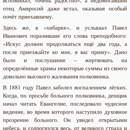
вспоминал, «очень радостно», а недомогавший
отец Амвросий даже встал, оказывая особый
почёт приехавшему.
Здесь же, в «хибарке», и услышал Павел
Иванович поразившие его слова преподобного:
«Искус должен продолжаться ещё два года, а
после приезжайте ко мне, я вас приму». Дано
было и послушание – жертвовать на
определённые храмы некоторые суммы из своего
довольно высокого жалования полковника.
В 1881 году Павел заболел воспалением лёгких.
Когда, по просьбе больного полковника, денщик
начал читать Евангелие, последовало чудесное
видение, во время которого наступило духовное
прозрение больного. Он увидел открытыми
небеса, и содрогнулся весь, от великого страха и