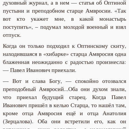
духовный журнал, а в нем — статья об Оптиной
пустыни и преподобном старце Амвросии. «Так
вот кто укажет мне, в какой монастырь
поступить», – подумал молодой военный и взял
отпуск.
Когда он только подходил к Оптинскому скиту,
находившаяся в «хибарке» старца Амвросия одна
блаженная неожиданно с радостью произнесла:
— Павел Иванович приехали.
— Вот и слава Богу, — спокойно отозвался
преподобный Амвросий...Оба они духом знали,
что приехал будущий старец. Когда Павел
Иванович пришёл в келью Старца, то нашёл там,
кроме отца Амвросия ещё и отца Анатолия
(Зерцалова). Оба они встретили его, как он