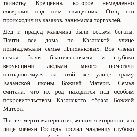
таинству Крещения, которое немедленно
совершил над ним священник. Отец его
происходил из казаков, занимался торговлей.
Дед и прадед мальчика были весьма богаты.
Почти все дома по Казанской улице
принадлежали семье Плиханковых. Все члены
семьи были благочестивыми и глубоко
верующими людьми, много помогали
находившемуся на этой же улице храму
Казанской иконы Божией Матери. Семья
считала, что их род находится под особым
покровительством Казанского образа Божией
Матери.
После смерти матери отец женился вторично, и в
лице мачехи Господь послал младенцу глубоко