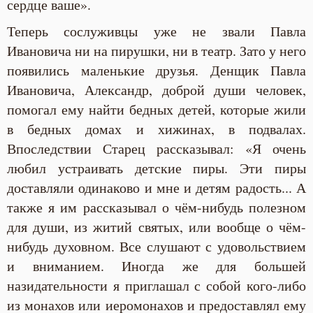
сердце ваше».
Теперь сослуживцы уже не звали Павла
Ивановича ни на пирушки, ни в театр. Зато у него
появились маленькие друзья. Денщик Павла
Ивановича, Александр, доброй души человек,
помогал ему найти бедных детей, которые жили
в бедных домах и хижинах, в подвалах.
Впоследствии Старец рассказывал: «Я очень
любил устраивать детские пиры. Эти пиры
доставляли одинаково и мне и детям радость... А
также я им рассказывал о чём-нибудь полезном
для души, из житий святых, или вообще о чём-
нибудь духовном. Все слушают с удовольствием
и вниманием. Иногда же для большей
назидательности я приглашал с собой кого-либо
из монахов или иеромонахов и предоставлял ему