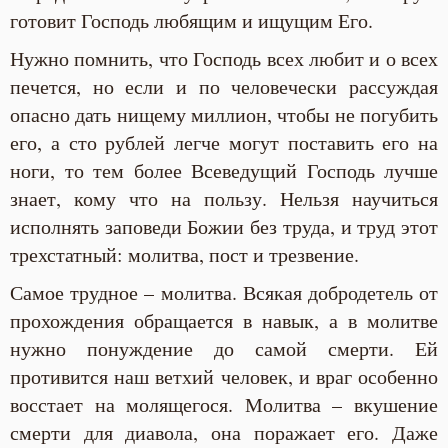
готовит Господь любящим и ищущим Его.
Нужно помнить, что Господь всех любит и о всех
печется, но если и по человечески рассуждая
опасно дать нищему миллион, чтобы не погубить
его, а сто рублей легче могут поставить его на
ноги, то тем более Всеведущий Господь лучше
знает, кому что на пользу. Нельзя научиться
исполнять заповеди Божии без труда, и труд этот
трехстатный: молитва, пост и трезвение.
Самое трудное – молитва. Всякая добродетель от
прохождения обращается в навык, а в молитве
нужно понуждение до самой смерти. Ей
противится наш ветхий человек, и враг особенно
восстает на молящегося. Молитва – вкушение
смерти для диавола, она поражает его. Даже