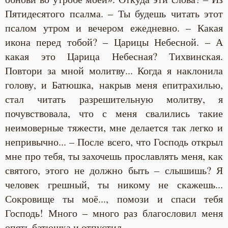
Пятидесятого псалма. – Ты будешь читать этот
псалом утром и вечером ежедневно. – Какая
икона перед тобой? – Царицы Небесной. – А
какая это Царица Небесная? Тихвинская.
Повтори за мной молитву... Когда я наклонила
голову, и Батюшка, накрыв меня епитрахилью,
стал читать разрешительную молитву, я
почувствовала, что с меня свалились такие
неимоверные тяжести, мне делается так легко и
непривычно... – После всего, что Господь открыл
мне про тебя, ты захочешь прославлять меня, как
святого, этого не должно быть – слышишь? Я
человек грешный, ты никому не скажешь...
Сокровище ты моё..., помози и спаси тебя
Господь! Много – много раз благословил меня
опять батюшка и отпустил...