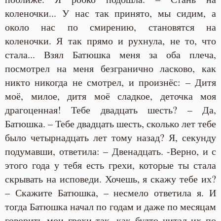
коленочки... У нас так принято, мы сидим, а
около нас по смирению, становятся на
коленочки. Я так прямо и рухнула, не то, что
стала... Взял Батюшка меня за оба плеча,
посмотрел на меня безгранично ласково, как
никто никогда не смотрел, и произнёс: – Дитя
моё, милое, дитя моё сладкое, деточка моя
драгоценная! Тебе двадцать шесть? – Да,
Батюшка. – Тебе двадцать шесть, сколько лет тебе
было четырнадцать лет тому назад? Я, секунду
подумавши, ответила: – Двенадцать. -Верно, и с
этого года у тебя есть грехи, которые ты стала
скрывать на исповеди. Хочешь, я скажу тебе их?
– Скажите Батюшка, – несмело ответила я. И
тогда Батюшка начал по годам и даже по месяцам
говорить мои грехи так, как будто читал их по