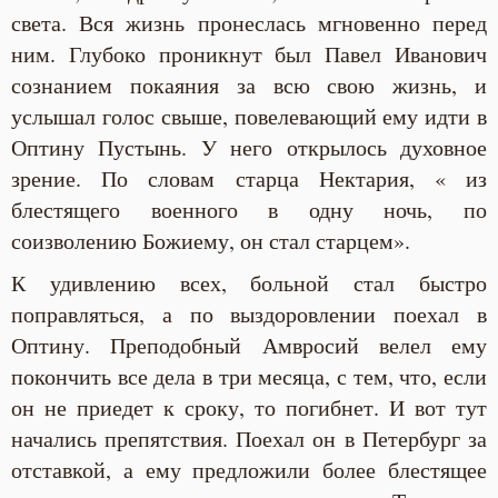
света. Вся жизнь пронеслась мгновенно перед
ним. Глубоко проникнут был Павел Иванович
сознанием покаяния за всю свою жизнь, и
услышал голос свыше, повелевающий ему идти в
Оптину Пустынь. У него открылось духовное
зрение. По словам старца Нектария, « из
блестящего военного в одну ночь, по
соизволению Божиему, он стал старцем».
К удивлению всех, больной стал быстро
поправляться, а по выздоровлении поехал в
Оптину. Преподобный Амвросий велел ему
покончить все дела в три месяца, с тем, что, если
он не приедет к сроку, то погибнет. И вот тут
начались препятствия. Поехал он в Петербург за
отставкой, а ему предложили более блестящее