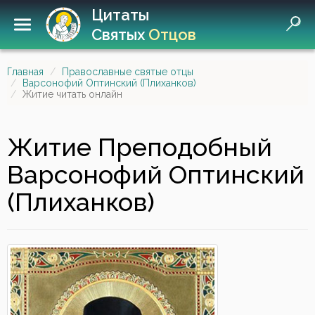
Цитаты
Святых
Отцов
Главная
Православные святые отцы
Варсонофий Оптинский (Плиханков)
Житие читать онлайн
Житие Преподобный
Варсонофий Оптинский
(Плиханков)