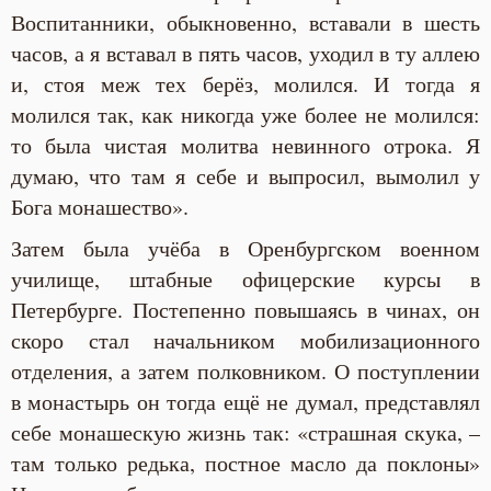
Воспитанники, обыкновенно, вставали в шесть
часов, а я вставал в пять часов, уходил в ту аллею
и, стоя меж тех берёз, молился. И тогда я
молился так, как никогда уже более не молился:
то была чистая молитва невинного отрока. Я
думаю, что там я себе и выпросил, вымолил у
Бога монашество».
Затем была учёба в Оренбургском военном
училище, штабные офицерские курсы в
Петербурге. Постепенно повышаясь в чинах, он
скоро стал начальником мобилизационного
отделения, а затем полковником. О поступлении
в монастырь он тогда ещё не думал, представлял
себе монашескую жизнь так: «страшная скука, –
там только редька, постное масло да поклоны»