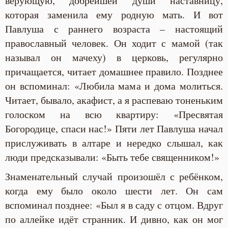
верующую, добрейшей души наставницу,
которая заменила ему родную мать. И вот
Павлуша с раннего возраста – настоящий
православный человек. Он ходит с мамой (так
называл он мачеху) в церковь, регулярно
причащается, читает домашнее правило. Позднее
он вспоминал: «Любила мама и дома молиться.
Читает, бывало, акафист, а я распеваю тоненьким
голоском на всю квартиру: «Пресвятая
Богородице, спаси нас!» Пяти лет Павлуша начал
прислуживать в алтаре и нередко слышал, как
люди предсказывали: «Быть тебе священником!»
Знаменательный случай произошёл с ребёнком,
когда ему было около шести лет. Он сам
вспоминал позднее: «Был я в саду с отцом. Вдруг
по аллейке идёт странник. И дивно, как он мог