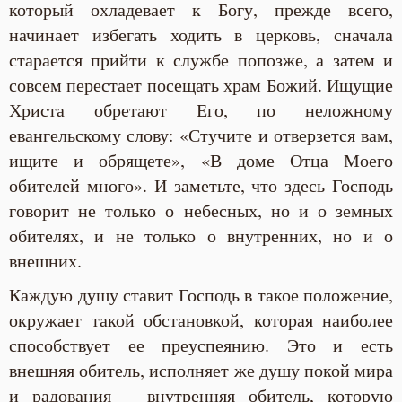
который охладевает к Богу, прежде всего,
начинает избегать ходить в церковь, сначала
старается прийти к службе попозже, а затем и
совсем перестает посещать храм Божий. Ищущие
Христа обретают Его, по неложному
евангельскому слову: «Стучите и отверзется вам,
ищите и обрящете», «В доме Отца Моего
обителей много». И заметьте, что здесь Господь
говорит не только о небесных, но и о земных
обителях, и не только о внутренних, но и о
внешних.
Каждую душу ставит Господь в такое положение,
окружает такой обстановкой, которая наиболее
способствует ее преуспеянию. Это и есть
внешняя обитель, исполняет же душу покой мира
и радования – внутренняя обитель, которую