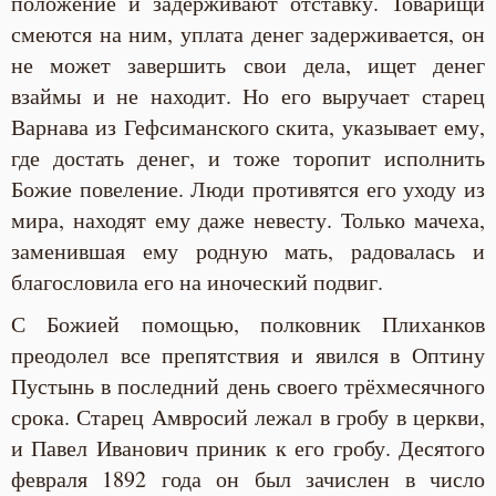
положение и задерживают отставку. Товарищи
смеются на ним, уплата денег задерживается, он
не может завершить свои дела, ищет денег
взаймы и не находит. Но его выручает старец
Варнава из Гефсиманского скита, указывает ему,
где достать денег, и тоже торопит исполнить
Божие повеление. Люди противятся его уходу из
мира, находят ему даже невесту. Только мачеха,
заменившая ему родную мать, радовалась и
благословила его на иноческий подвиг.
С Божией помощью, полковник Плиханков
преодолел все препятствия и явился в Оптину
Пустынь в последний день своего трёхмесячного
срока. Старец Амвросий лежал в гробу в церкви,
и Павел Иванович приник к его гробу. Десятого
февраля 1892 года он был зачислен в число