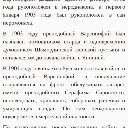
года рукоположен в иеродиакона, а первого
января 1903 года был рукоположен в сан
иеромонаха.
В 1903 году преподобный Варсонофий был
назначен помощником старца и одновременно
духовником Шамординской женской пустыни и
оставался им до начала войны с Японией.
В 1904 году начинается Русско-японская война, и
преподобный Варсонофий за послушание
отправляется на фронт: обслуживать лазарет
имени преподобного Серафима Саровского,
исповедовать, причащать, соборовать раненых и
умирающих солдат. Он сам неоднократно
подвергается смертельной опасности.
По возвращении после окончания войны в