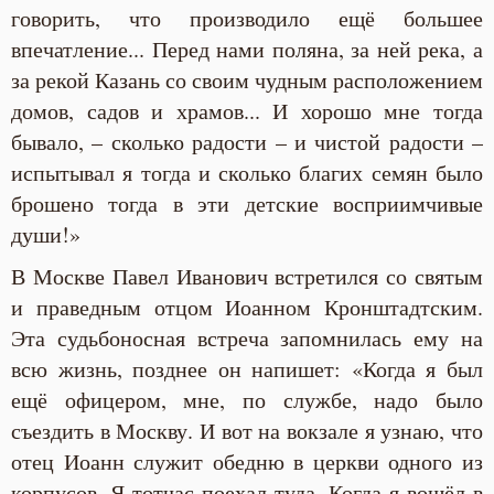
говорить, что производило ещё большее
впечатление... Перед нами поляна, за ней река, а
за рекой Казань со своим чудным расположением
домов, садов и храмов... И хорошо мне тогда
бывало, – сколько радости – и чистой радости –
испытывал я тогда и сколько благих семян было
брошено тогда в эти детские восприимчивые
души!»
В Москве Павел Иванович встретился со святым
и праведным отцом Иоанном Кронштадтским.
Эта судьбоносная встреча запомнилась ему на
всю жизнь, позднее он напишет: «Когда я был
ещё офицером, мне, по службе, надо было
съездить в Москву. И вот на вокзале я узнаю, что
отец Иоанн служит обедню в церкви одного из
корпусов. Я тотчас поехал туда. Когда я вошёл в