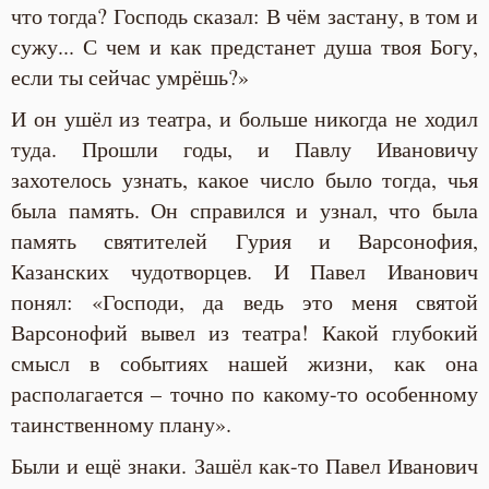
что тогда? Господь сказал: В чём застану, в том и
сужу... С чем и как предстанет душа твоя Богу,
если ты сейчас умрёшь?»
И он ушёл из театра, и больше никогда не ходил
туда. Прошли годы, и Павлу Ивановичу
захотелось узнать, какое число было тогда, чья
была память. Он справился и узнал, что была
память святителей Гурия и Варсонофия,
Казанских чудотворцев. И Павел Иванович
понял: «Господи, да ведь это меня святой
Варсонофий вывел из театра! Какой глубокий
смысл в событиях нашей жизни, как она
располагается – точно по какому-то особенному
таинственному плану».
Были и ещё знаки. Зашёл как-то Павел Иванович