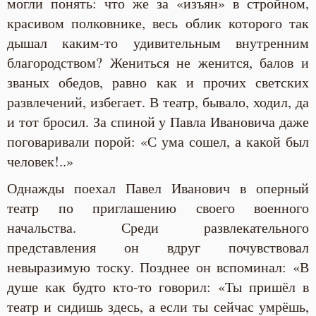
могли понять: что же за «изъян» в стройном,
красивом полковнике, весь облик которого так
дышал каким-то удивительным внутренним
благородством? Жениться не женится, балов и
званых обедов, равно как и прочих светских
развлечений, избегает. В театр, бывало, ходил, да
и тот бросил. За спиной у Павла Ивановича даже
поговаривали порой: «С ума сошел, а какой был
человек!..»
Однажды поехал Павел Иванович в оперный
театр по приглашению своего военного
начальства. Среди развлекательного
представления он вдруг почувствовал
невыразимую тоску. Позднее он вспоминал: «В
душе как будто кто-то говорил: «Ты пришёл в
театр и сидишь здесь, а если ты сейчас умрёшь,