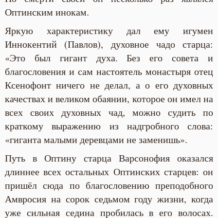
Оптинским инокам.
Яркую характеристику дал ему игумен
Иннокентий (Павлов), духовное чадо старца:
«Это был гигант духа. Без его совета и
благословения и сам настоятель монастыря отец
Ксенофонт ничего не делал, а о его духовных
качествах и великом обаянии, которое он имел на
всех своих духовных чад, можно судить по
краткому выражению из надгробного слова:
«гиганта малыми деревцами не заменишь».
Путь в Оптину старца Варсонофия оказался
длиннее всех остальных Оптинских старцев: он
пришёл сюда по благословению преподобного
Амвросия на сорок седьмом году жизни, когда
уже сильная седина пробилась в его волосах.