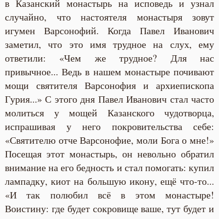
в Казанский монастырь на исповедь и узнал
случайно, что настоятеля монастыря зовут
игумен Варсонофий. Когда Павел Иванович
заметил, что это имя трудное на слух, ему
ответили: «Чем же трудное? Для нас
привычное... Ведь в нашем монастыре почивают
мощи святителя Варсонофия и архиепископа
Гурия...» С этого дня Павел Иванович стал часто
молиться у мощей Казанского чудотворца,
испрашивая у него покровительства себе:
«Святителю отче Варсонофие, моли Бога о мне!»
Посещая этот монастырь, он невольно обратил
внимание на его бедность и стал помогать: купил
лампадку, киот на большую икону, ещё что-то...
«И так полюбил всё в этом монастыре!
Воистину: где будет сокровище ваше, тут будет и