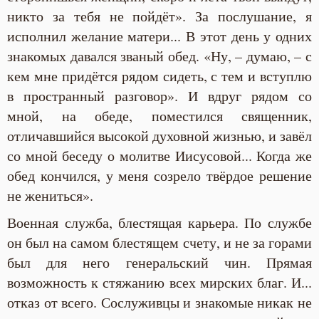
никто за тебя не пойдёт». За послушание, я
исполнил желание матери... В этот день у одних
знакомых давался званый обед. «Ну, – думаю, – с
кем мне придётся рядом сидеть, с тем и вступлю
в пространный разговор». И вдруг рядом со
мной, на обеде, поместился священник,
отличавшийся высокой духовной жизнью, и завёл
со мной беседу о молитве Иисусовой... Когда же
обед кончился, у меня созрело твёрдое решение
не жениться».
Военная служба, блестящая карьера. По службе
он был на самом блестящем счету, и не за горами
был для него генеральский чин. Прямая
возможность к стяжанию всех мирских благ. И...
отказ от всего. Сослуживцы и знакомые никак не