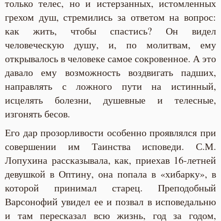
только телес, но и истерзанных, истомленных
грехом душ, стремились за ответом на вопрос:
как жить, чтобы спастись? Он видел
человеческую душу, и, по молитвам, ему
открывалось в человеке самое сокровенное. А это
давало ему возможность воздвигать падших,
направлять с ложного пути на истинный,
исцелять болезни, душевные и телесные,
изгонять бесов.
Его дар прозорливости особенно проявлялся при
совершении им Таинства исповеди. С.М.
Лопухина рассказывала, как, приехав 16-летней
девушкой в Оптину, она попала в «хибарку», в
которой принимал старец. Преподобный
Варсонофий увидел ее и позвал в исповедальню
и там пересказал всю жизнь, год за годом,