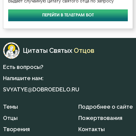
Выдает случайную цитату святого отца по запросу
Страх Божий
ПЕРЕЙТИ В ТЕЛЕГРАМ БОТ
Трезвение
Целомудрие
Цитаты Святых
Отцов
Есть вопросы?
Напишите нам:
SVYATYE@DOBROEDELO.RU
Темы
Подробнее о сайте
Отцы
Пожертвования
Творения
Контакты