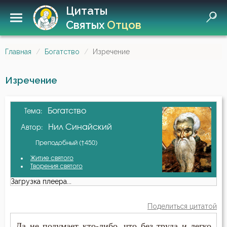
Цитаты
Святых
Отцов
Главная
Богатство
Изречение
Изречение
Богатство
Тема:
Нил Синайский
Автор:
Преподобный (†450)
Житие святого
Творения святого
Загрузка плеера...
Поделиться цитатой
Да не подумает кто-либо, что без труда и легко