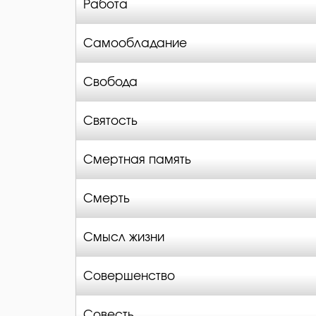
Работа
Самообладание
Свобода
Святость
Смертная память
Смерть
Смысл жизни
Совершенство
Совесть