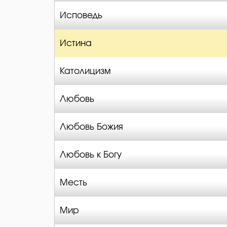
Исповедь
Истина
Католицизм
Любовь
Любовь Божия
Любовь к Богу
Месть
Мир