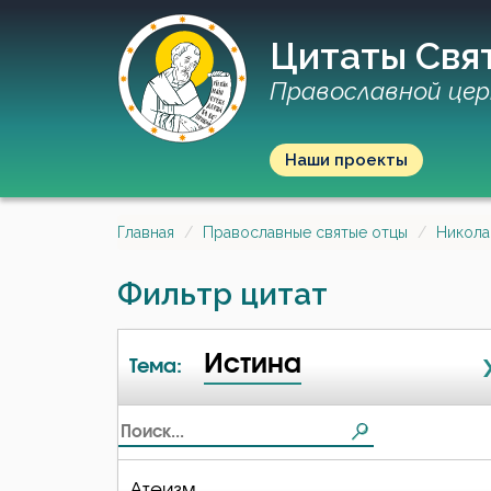
Цитаты Свя
Православной цер
Наши проекты
Главная
Православные святые отцы
Никола
Фильтр цитат
Истина
Тема:
Атеизм