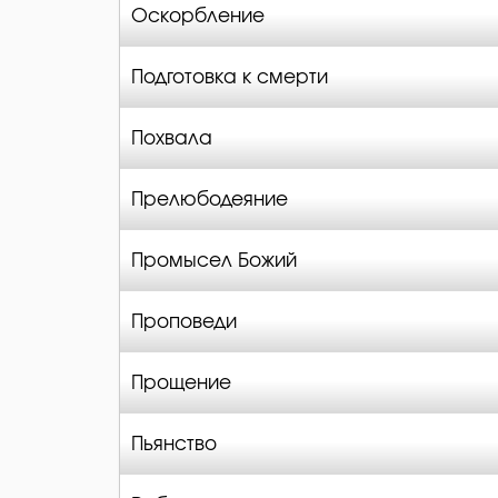
Оскорбление
Подготовка к смерти
Похвала
Прелюбодеяние
Промысел Божий
Проповеди
Прощение
Пьянство